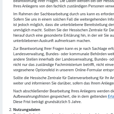
Beantwortung Ihrer Fragen. Die Daten werden bei der Hessis
Ihres Anliegens von den fachlich zuständigen Personen verw
Im Rahmen der Sachbearbeitung durch uns kann es erforderli
Sofern Sie uns in einem solchen Fall die weitergehenden Infor
ist jedoch möglich, dass die unterbliebene Bereitstellung de
unmöglich macht. Sollten Sie der Hessischen Zentrale für Dat
hierauf durch eine gesonderte Erklärung hin, in der wir Sie a
unterbliebenen Auskunft aufmerksam machen.
Zur Beantwortung Ihrer Fragen kann es je nach Sachlage erfo
Landesverwaltung, Bundes- oder kommunale Behörden weiter
andere Stellen innerhalb der Landesverwaltung, Bundes- ode
nicht nur das zuständige Fachministerium betrifft, nicht einv
vorgesehene Optionsfeld in unserem Online-Formular entspr
Sollte die Hessische Zentrale für Datenverarbeitung für Ihr An
weiter und informieren Sie darüber, sofern das Ihrem Anliege
Nach abschließender Bearbeitung Ihres Anliegens werden d
Aufbewahrungsfristen gespeichert, die in dem geltenden
Erl
Diese Frist beträgt grundsätzlich 5 Jahre.
Nutzungsdaten