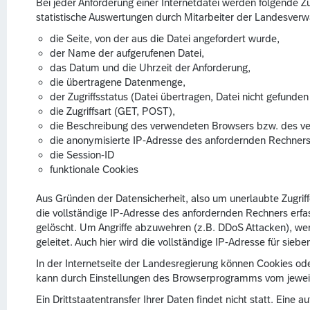
Bei jeder Anforderung einer Internetdatei werden folgende Zu
statistische Auswertungen durch Mitarbeiter der Landesverw
die Seite, von der aus die Datei angefordert wurde,
der Name der aufgerufenen Datei,
das Datum und die Uhrzeit der Anforderung,
die übertragene Datenmenge,
der Zugriffsstatus (Datei übertragen, Datei nicht gefunden 
die Zugriffsart (GET, POST),
die Beschreibung des verwendeten Browsers bzw. des v
die anonymisierte IP-Adresse des anfordernden Rechners
die Session-ID
funktionale Cookies
Aus Gründen der Datensicherheit, also um unerlaubte Zugriff
die vollständige IP-Adresse des anfordernden Rechners erfa
gelöscht. Um Angriffe abzuwehren (z.B. DDoS Attacken), we
geleitet. Auch hier wird die vollständige IP-Adresse für sie
In der Internetseite der Landesregierung können Cookies o
kann durch Einstellungen des Browserprogramms vom jeweil
Ein Drittstaatentransfer Ihrer Daten findet nicht statt. Eine 